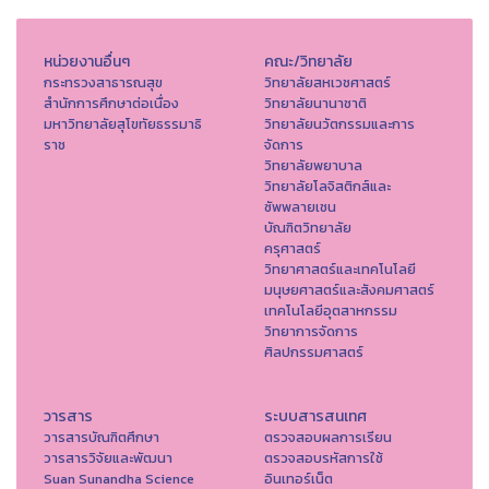
หน่วยงานอื่นๆ
คณะ/วิทยาลัย
กระทรวงสาธารณสุข
วิทยาลัยสหเวชศาสตร์
สำนักการศึกษาต่อเนื่อง
วิทยาลัยนานาชาติ
มหาวิทยาลัยสุโขทัยธรรมาธิ
วิทยาลัยนวัตกรรมและการ
ราช
จัดการ
วิทยาลัยพยาบาล
วิทยาลัยโลจิสติกส์และ
ซัพพลายเชน
บัณฑิตวิทยาลัย
ครุศาสตร์
วิทยาศาสตร์และเทคโนโลยี
มนุษยศาสตร์และสังคมศาสตร์
เทคโนโลยีอุตสาหกรรม
วิทยาการจัดการ
ศิลปกรรมศาสตร์
วารสาร
ระบบสารสนเทศ
วารสารบัณฑิตศึกษา
ตรวจสอบผลการเรียน
วารสารวิจัยและพัฒนา
ตรวจสอบรหัสการใช้
Suan Sunandha Science
อินเทอร์เน็ต