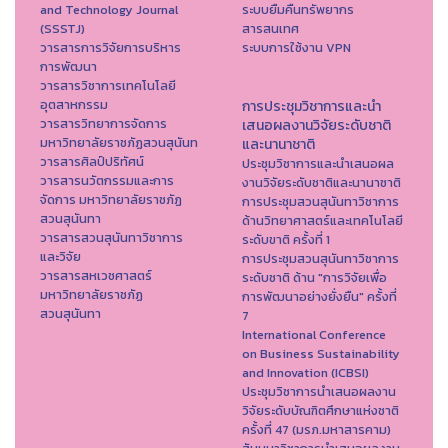
and Technology Journal
ระบบยืมคืนทรัพยากร
(SSSTJ)
สารสนเทศ
วารสารการวิจัยการบริหาร
ระบบการใช้งาน VPN
การพัฒนา
วารสารวิชาการเทคโนโลยี
อุตสาหกรรม
การประชุมวิชาการและนำ
วารสารวิทยาการจัดการ
เสนอผลงานวิจัยระดับชาติ
มหาวิทยาลัยราชภัฏสวนสุนันท
และนานาชาติ
วารสารศิลป์ปริทัศน์
ประชุมวิชาการและนำเสนอผล
วารสารนวัตกรรมและการ
งานวิจัยระดับชาติและนานาชาติ
จัดการ มหาวิทยาลัยราชภัฏ
การประชุมสวนสุนันทาวิชาการ
สวนสุนันทา
ด้านวิทยาศาสตร์และเทคโนโลยี
วารสารสวนสุนันทาวิชาการ
ระดับขาติ ครั้งที่ 1
และวิจัย
การประชุมสวนสุนันทาวิชาการ
วารสารสหเวชศาสตร์
ระดับชาติ ด้าน "การวิจัยเพื่อ
มหาวิทยาลัยราชภัฏ
การพัฒนาอย่างยั่งยืน" ครั้งที่
สวนสุนันทา
7
International Conference
on Business Sustainability
and Innovation (ICBSI)
ประชุมวิชาการนำเสนอผลงาน
วิจัยระดับบัณฑิตศึกษาแห่งชาติ
ครั้งที่ 47 (มรภ.มหาสารคาม)