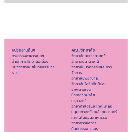
หน่วยงานอื่นๆ
คณะ/วิทยาลัย
กระทรวงสาธารณสุข
วิทยาลัยสหเวชศาสตร์
สำนักการศึกษาต่อเนื่อง
วิทยาลัยนานาชาติ
มหาวิทยาลัยสุโขทัยธรรมาธิ
วิทยาลัยนวัตกรรมและการ
ราช
จัดการ
วิทยาลัยพยาบาล
วิทยาลัยโลจิสติกส์และ
ซัพพลายเชน
บัณฑิตวิทยาลัย
ครุศาสตร์
วิทยาศาสตร์และเทคโนโลยี
มนุษยศาสตร์และสังคมศาสตร์
เทคโนโลยีอุตสาหกรรม
วิทยาการจัดการ
ศิลปกรรมศาสตร์