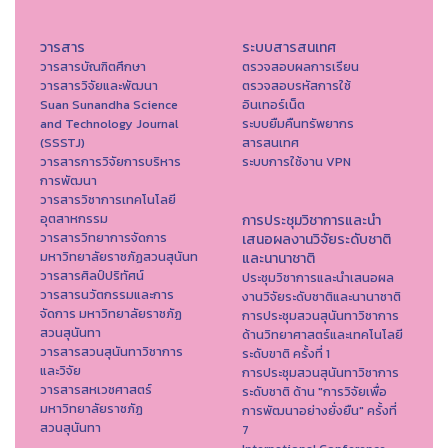
วารสาร
ระบบสารสนเทศ
วารสารบัณฑิตศึกษา
ตรวจสอบผลการเรียน
วารสารวิจัยและพัฒนา
ตรวจสอบรหัสการใช้
Suan Sunandha Science
อินเทอร์เน็ต
and Technology Journal
ระบบยืมคืนทรัพยากร
(SSSTJ)
สารสนเทศ
วารสารการวิจัยการบริหาร
ระบบการใช้งาน VPN
การพัฒนา
วารสารวิชาการเทคโนโลยี
อุตสาหกรรม
การประชุมวิชาการและนำ
วารสารวิทยาการจัดการ
เสนอผลงานวิจัยระดับชาติ
มหาวิทยาลัยราชภัฏสวนสุนันท
และนานาชาติ
วารสารศิลป์ปริทัศน์
ประชุมวิชาการและนำเสนอผล
วารสารนวัตกรรมและการ
งานวิจัยระดับชาติและนานาชาติ
จัดการ มหาวิทยาลัยราชภัฏ
การประชุมสวนสุนันทาวิชาการ
สวนสุนันทา
ด้านวิทยาศาสตร์และเทคโนโลยี
วารสารสวนสุนันทาวิชาการ
ระดับขาติ ครั้งที่ 1
และวิจัย
การประชุมสวนสุนันทาวิชาการ
วารสารสหเวชศาสตร์
ระดับชาติ ด้าน "การวิจัยเพื่อ
มหาวิทยาลัยราชภัฏ
การพัฒนาอย่างยั่งยืน" ครั้งที่
สวนสุนันทา
7