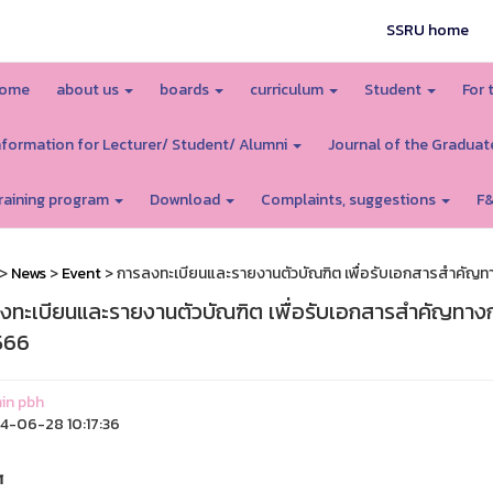
SSRU home
ome
about us
boards
curriculum
Student
For 
nformation for Lecturer/ Student/ Alumni
Journal of the Graduat
raining program
Download
Complaints, suggestions
F
>
News
>
Event
> การลงทะเบียนและรายงานตัวบัณฑิต เพื่อรับเอกสารสำคัญทา
งทะเบียนและรายงานตัวบัณฑิต เพื่อรับเอกสารสำคัญทางก
566
in pbh
-06-28 10:17:36
ศ