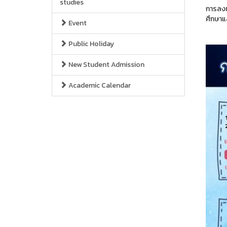
studies
การลงท
ศึกษาแล
Event
Public Holiday
New Student Admission
Academic Calendar