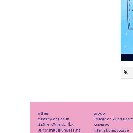
other
group
Ministry of Health
College of Allied Healt
สำนักการศึกษาต่อเนื่อง
Sciences
มหาวิทยาลัยสุโขทัยธรรมาธิ
international college