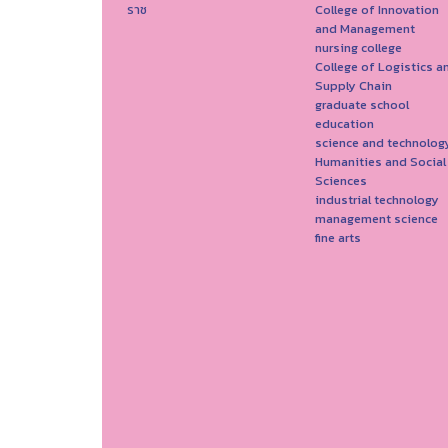
ราช
College of Innovation
and Management
nursing college
College of Logistics a
Supply Chain
graduate school
education
science and technolog
Humanities and Social
Sciences
industrial technology
management science
fine arts