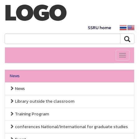
SSRU home
Toggle
navigati
News
News
Library outside the classroom
Training Program
conferences National/International for graduate studies